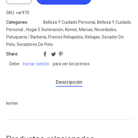
SKU:
var970
Categories:
Belleza Y Cuidado Personal
,
Belleza Y Cuidado
Personal.
,
Hogar E Iluminación
,
Kemei
,
Marcas
,
Novedades
,
Peluquería / Barbería
,
Precios Rebajados
,
Rebajas
,
Secador De
Pelo
,
Secadores De Pelo
Share:
Iniciar sesión
Debe
para ver los precios
Descripción
kemei