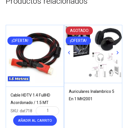
Productos relacionados
AGOTADO
¡OFERTA!
¡OFERTA!
Auriculares Inalambrico 5
Cable HDTV 1.4 FullHD
En 1 MH2001
Acordonado / 1.5 MT
SKU:
dat718
AÑADIR AL CARRITO