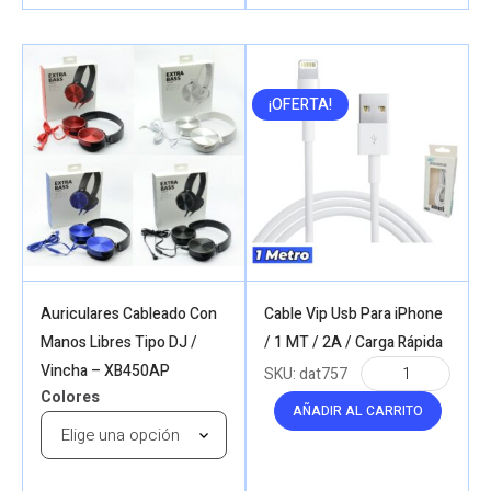
¡OFERTA!
Auriculares Cableado Con
Cable Vip Usb Para iPhone
Manos Libres Tipo DJ /
/ 1 MT / 2A / Carga Rápida
Vincha – XB450AP
SKU:
dat757
Colores
AÑADIR AL CARRITO