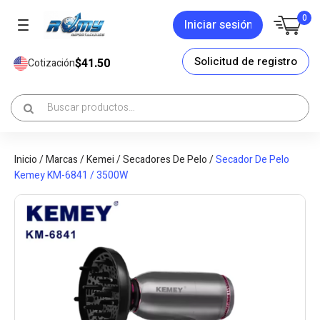
0
Iniciar sesión
Solicitud de registro
$41.50
Cotización
Inicio
/
Marcas
/
Kemei
/
Secadores De Pelo
/
Secador De Pelo
Kemey KM-6841 / 3500W