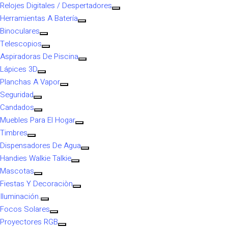
Relojes Digitales / Despertadores
Herramientas A Batería
Binoculares
Telescopios
Aspiradoras De Piscina
Lápices 3D
Planchas A Vapor
Seguridad
Candados
Muebles Para El Hogar
Timbres
Dispensadores De Agua
Handies Walkie Talkie
Mascotas
Fiestas Y Decoraciòn
Iluminación.
Focos Solares
Proyectores RGB