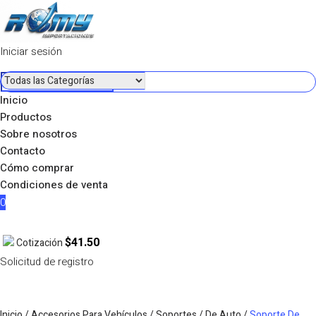
Iniciar sesión
Inicio
Productos
Sobre nosotros
Contacto
Cómo comprar
Condiciones de venta
0
$41.50
Cotización
Solicitud de registro
Inicio
/
Accesorios Para Vehículos
/
Soportes
/
De Auto
/
Soporte De