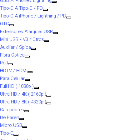
USB A iPhone / Lightning
Tipo-C A Tipo-C / PD
Tipo-C A iPhone / Lightning / PD
OTG
Extensores Alargues USB
Mini USB / V3 / Otros
Auxiliar / Spica
Fibra Óptica
Red
HDTV / HDMI
Para Celular
Full HD ( 1080p )
Ultra HD / 4K ( 2160p )
Ultra HD / 8K ( 4320p )
Cargadores
De Pared
Micro USB
Tipo-C