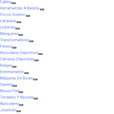
Cables
Herramientas A Batería.
Focos Solares-
Lámparas
Linternas
Mangueras
Transformadores
Fitness
Auriculares Deportivos
Cámaras Deportivas
Relojes
Entrenamiento
Máquinas De Boxeo
Gaming
Mouse Pad
Teclados Y Mouses
Auriculares
Joysticks