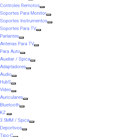
Controles Remotos
Soportes Para Monitor
Soportes Instrumentos
Soportes Para TV
Parlantes
Antenas Para TV
Para Auto
Auxiliar / Spica
Adaptadores
Audio
HubS
Vídeo
Auriculares
Bluetooth
KZ.
3.5MM / Spica
Deportivos
Tipo-C