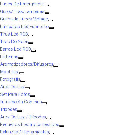
Luces De Emergencia
Guías/Tiras/Lamparas
Guirnalda Luces Vintage
Lámparas Led Escritorio
Tiras Led RGB
Tiras De Neón
Barras Led RGB
Linternas
Aromatizadores/Difusores
Mochilas.
Fotografía
Aros De Luz
Set Para Fotos
Iluminación Continua
Trípodes
Aros De Luz / Trípodes
Pequeños Electrodomésticos
Balanzas / Herramientas