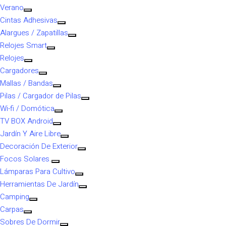
Verano
Cintas Adhesivas
Alargues / Zapatillas
Relojes Smart
Relojes
Cargadores
Mallas / Bandas
Pilas / Cargador de Pilas
Wi-fi / Domótica
TV BOX Android
Jardín Y Aire Libre
Decoración De Exterior
Focos Solares.
Lámparas Para Cultivo
Herramientas De Jardín
Camping
Carpas
Sobres De Dormir