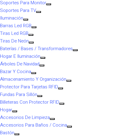
Soportes Para Monitor
Soportes Para TV
Iluminación
Barras Led RGB
Tiras Led RGB
Tiras De Neón
Baterías / Bases / Transformadores
Hogar E Iluminación
Árboles De Navidad
Bazar Y Cocina
Almacenamiento Y Organización
Protector Para Tarjetas RFID
Fundas Para Sillón
Billeteras Con Protector RFID
Hogar
Accesorios De Limpieza
Accesorios Para Baños / Cocina
Bastón