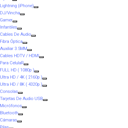
Lightning (iPhone)
DJ/Vincha
Gamer
Infantiles
Cables De Audio
Fibra Óptica
Auxiliar 3.5MM
Cables HDTV / HDMI
Para CelulaR
FULL HD ( 1080p )
Ultra HD / 4K ( 2160p )
Ultra HD / 8K ( 4320p )
Consolas
Tarjetas De Audio USB
Micrófonos
Bluetooth
Cámaras
Pilas