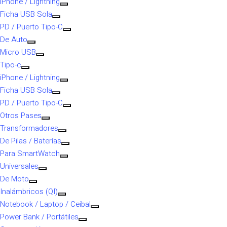
iPhone / Lightning
Ficha USB Sola
PD / Puerto Tipo-C
De Auto
Micro USB
Tipo-c
iPhone / Lightning
Ficha USB Sola
PD / Puerto Tipo-C
Otros Pases
Transformadores
De Pilas / Baterías
Para SmartWatch
Universales
De Moto
Inalámbricos (QI)
Notebook / Laptop / Ceibal
Power Bank / Portátiles