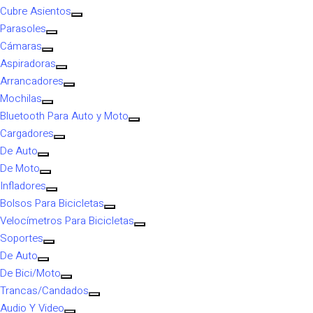
Cubre Asientos
Parasoles
Cámaras
Aspiradoras
Arrancadores
Mochilas
Bluetooth Para Auto y Moto
Cargadores
De Auto
De Moto
Infladores
Bolsos Para Bicicletas
Velocímetros Para Bicicletas
Soportes
De Auto
De Bici/Moto
Trancas/Candados
Audio Y Video