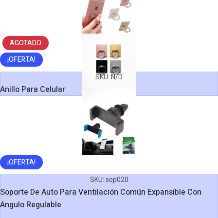
AGOTADO
¡OFERTA!
SKU:
N/D
Anillo Para Celular
¡OFERTA!
SKU:
sop020
Soporte De Auto Para Ventilación Común Expansible Con
Angulo Regulable