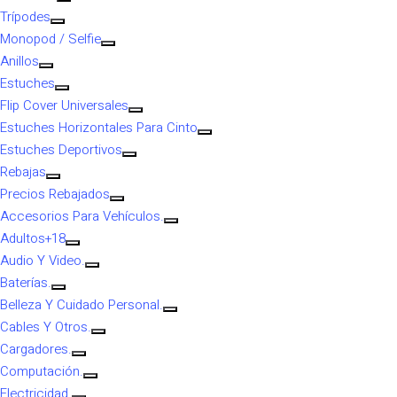
Trípodes
Monopod / Selfie
Anillos
Estuches
Flip Cover Universales
Estuches Horizontales Para Cinto
Estuches Deportivos
Rebajas
Precios Rebajados
Accesorios Para Vehículos.
Adultos+18
Audio Y Video.
Baterías.
Belleza Y Cuidado Personal.
Cables Y Otros.
Cargadores.
Computación.
Electricidad.