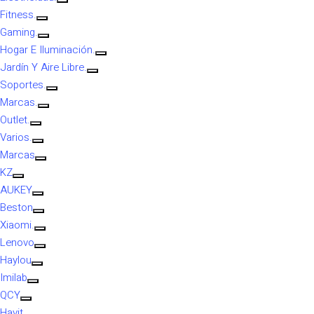
Fitness.
Gaming.
Hogar E Iluminación.
Jardín Y Aire Libre.
Soportes.
Marcas.
Outlet.
Varios.
Marcas
KZ
AUKEY
Beston
Xiaomi.
Lenovo
Haylou
Imilab
QCY
Havit