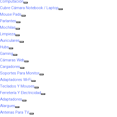
Computación
Cubre Cámara Notebook / Laptop
Mouse Pads
Parlantes
Mochilas
Limpieza
Auriculares
Hubs
Gaming
Cámaras Web
Cargadores
Soportes Para Monitor
Adaptadores Wi-Fi
Teclados Y Mouses
Ferretería Y Electricidad
Adaptadores
Alargues
Antenas Para TV.