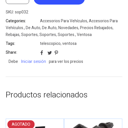
SKU:
sop032
Categories:
Accesorios Para Vehículos
,
Accesorios Para
Vehículos.
,
De Auto
,
De Auto
,
Novedades
,
Precios Rebajados
,
Rebajas
,
Soportes
,
Soportes
,
Soportes.
,
Ventosa
Tags:
telescopico
,
ventosa
Share:
Iniciar sesión
Debe
para ver los precios
Productos relacionados
AGOTADO