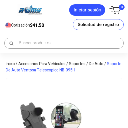
0
Iniciar sesión
Solicitud de registro
$41.50
Cotización
Inicio
/
Accesorios Para Vehículos
/
Soportes
/
De Auto
/
Soporte
De Auto Ventosa Telescopico NB-095H