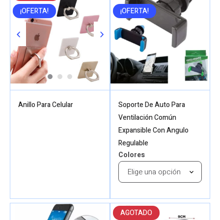
¡OFERTA!
¡OFERTA!
Anillo Para Celular
Soporte De Auto Para
Ventilación Común
Expansible Con Angulo
Regulable
Colores
AGOTADO