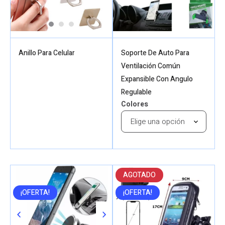
Anillo Para Celular
Soporte De Auto Para
Ventilación Común
Expansible Con Angulo
Regulable
Colores
AGOTADO
¡OFERTA!
¡OFERTA!