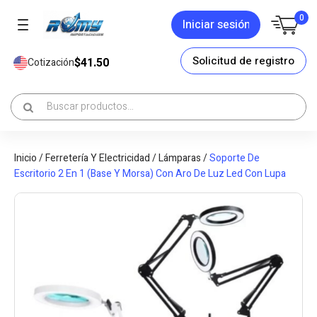
0
Iniciar sesión
Solicitud de registro
$41.50
Cotización
Inicio
/
Ferretería Y Electricidad
/
Lámparas
/
Soporte De
Escritorio 2 En 1 (Base Y Morsa) Con Aro De Luz Led Con Lupa