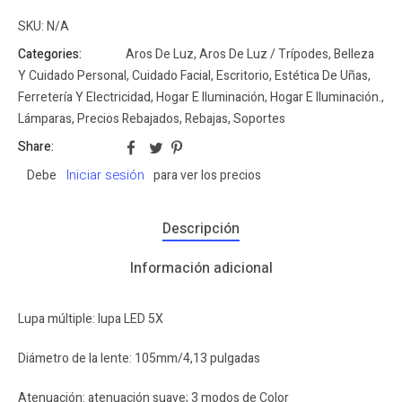
SKU:
N/A
Categories:
Aros De Luz
,
Aros De Luz / Trípodes
,
Belleza
Y Cuidado Personal
,
Cuidado Facial
,
Escritorio
,
Estética De Uñas
,
Ferretería Y Electricidad
,
Hogar E Iluminación
,
Hogar E Iluminación.
,
Lámparas
,
Precios Rebajados
,
Rebajas
,
Soportes
Share:
Iniciar sesión
Debe
para ver los precios
Descripción
Información adicional
Lupa múltiple: lupa LED 5X
Diámetro de la lente: 105mm/4,13 pulgadas
Atenuación: atenuación suave; 3 modos de Color