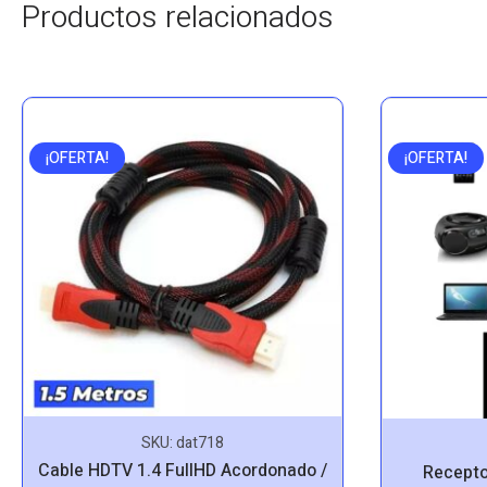
Productos relacionados
¡OFERTA!
¡OFERTA!
SKU:
dat718
Cable HDTV 1.4 FullHD Acordonado /
Recepto