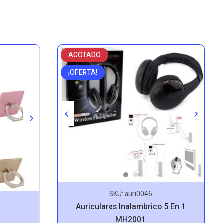
AGOTADO
¡OFERTA!
SKU:
auri0046
Auriculares Inalambrico 5 En 1
MH2001