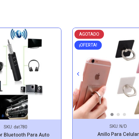
AGOTADO
¡OFERTA!
SKU:
N/D
SKU:
dat780
Anillo Para Celular
r Bluetooth Para Auto