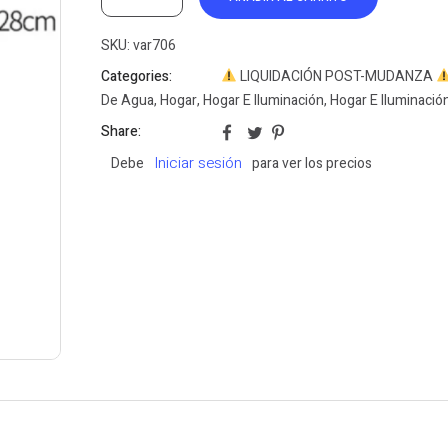
SKU:
var706
Categories:
LIQUIDACIÓN POST-MUDANZA
De Agua
,
Hogar
,
Hogar E Iluminación
,
Hogar E Iluminación
Share:
Iniciar sesión
Debe
para ver los precios