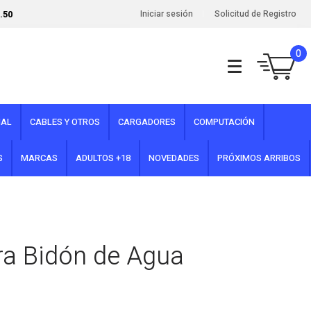
.50
Iniciar sesión
Solicitud de Registro
0
NAL
CABLES Y OTROS
CARGADORES
COMPUTACIÓN
S
MARCAS
ADULTOS +18
NOVEDADES
PRÓXIMOS ARRIBOS
ra Bidón de Agua