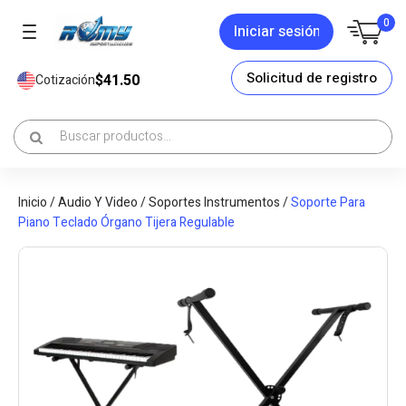
0
Iniciar sesión
Solicitud de registro
$41.50
Cotización
Inicio
/
Audio Y Video
/
Soportes Instrumentos
/
Soporte Para
Piano Teclado Órgano Tijera Regulable