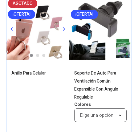
AGOTADO
¡OFERTA!
¡OFERTA!
Anillo Para Celular
Soporte De Auto Para
Ventilación Común
Expansible Con Angulo
Regulable
Colores