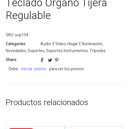
Teclado Órgano Tijera
Regulable
SKU:
sop154
Categories:
Audio Y Video
,
Hogar E Iluminación
,
Novedades
,
Soportes
,
Soportes Instrumentos
,
Trípodes
Share:
Iniciar sesión
Debe
para ver los precios
Productos relacionados