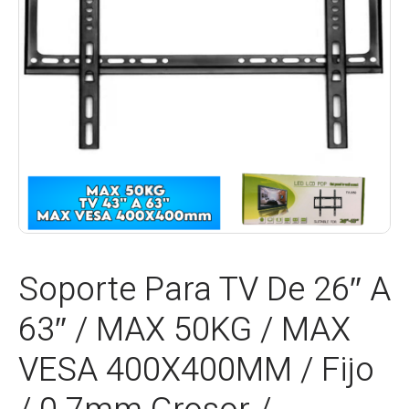
Soporte Para TV De 26″ A
63″ / MAX 50KG / MAX
VESA 400X400MM / Fijo