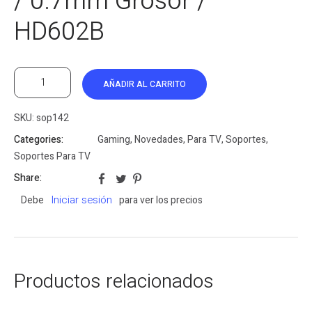
/ 0.7mm Grosor /
HD602B
AÑADIR AL CARRITO
SKU:
sop142
Categories:
Gaming
,
Novedades
,
Para TV
,
Soportes
,
Soportes Para TV
Share:
Iniciar sesión
Debe
para ver los precios
Productos relacionados