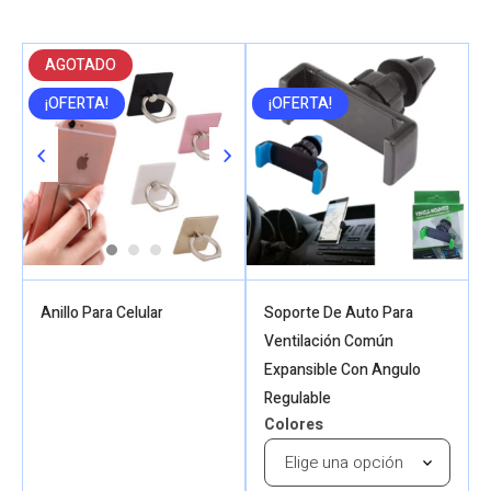
AGOTADO
¡OFERTA!
¡OFERTA!
Anillo Para Celular
Soporte De Auto Para
Ventilación Común
Expansible Con Angulo
Regulable
Colores