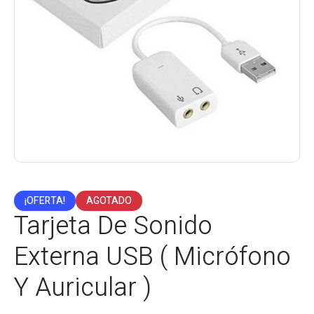
¡OFERTA!
AGOTADO
Tarjeta De Sonido
Externa USB ( Micrófono
Y Auricular )