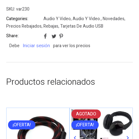
SKU:
var230
Categories:
Audio Y Video
,
Audio Y Video.
,
Novedades
,
Precios Rebajados
,
Rebajas
,
Tarjetas De Audio USB
Share:
Iniciar sesión
Debe
para ver los precios
Productos relacionados
AGOTADO
¡OFERTA!
¡OFERTA!