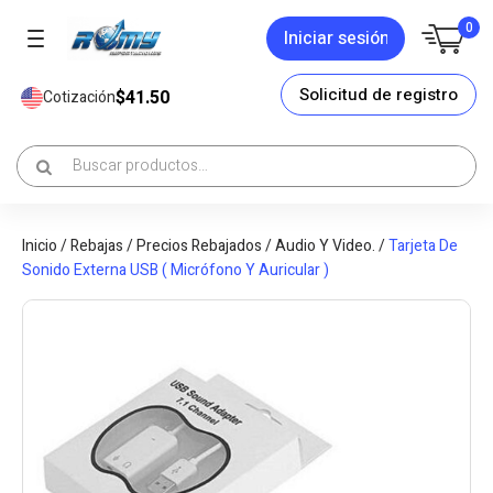
0
Iniciar sesión
Solicitud de registro
$41.50
Cotización
Inicio
/
Rebajas
/
Precios Rebajados
/
Audio Y Video.
/
Tarjeta De
Sonido Externa USB ( Micrófono Y Auricular )