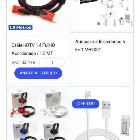
Auriculares Inalambrico 5
Cable HDTV 1.4 FullHD
En 1 MH2001
Acordonado / 1.5 MT
SKU:
dat718
AÑADIR AL CARRITO
¡OFERTA!