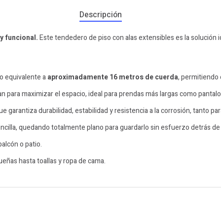
Descripción
y funcional.
Este tendedero de piso con alas extensibles es la solución i
o equivalente a
aproximadamente
16
metros de cuerda
, permitiendo
an para maximizar el espacio, ideal para prendas más largas como pantal
que garantiza durabilidad, estabilidad y resistencia a la corrosión, tanto pa
encilla, quedando totalmente plano para guardarlo sin esfuerzo detrás de
balcón o patio.
eñas hasta toallas y ropa de cama.