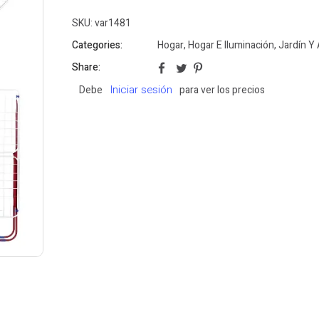
SKU:
var1481
Categories:
Hogar
,
Hogar E Iluminación
,
Jardín Y 
Share:
Iniciar sesión
Debe
para ver los precios