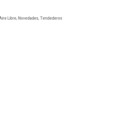
Aire Libre
,
Novedades
,
Tendederos