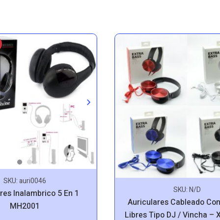
SKU:
auri0046
SKU:
N/D
res Inalambrico 5 En 1
Auriculares Cableado Co
MH2001
Libres Tipo DJ / Vincha –