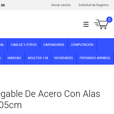
.50
Iniciar sesión
Solicitud de Registro
0
NAL
CABLES Y OTROS
CARGADORES
COMPUTACIÓN
S
MARCAS
ADULTOS +18
NOVEDADES
PRÓXIMOS ARRIBOS
gable De Acero Con Alas
105cm