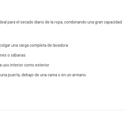
deal para el secado diario de la ropa, combinando una gran capacidad
 colgar una carga completa de lavadora.
ones o sábanas.
ra uso interior como exterior.
 una puerta, debajo de una cama o en un armario.