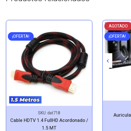
AGOTADO
¡OFERTA!
¡OFERTA!
SKU:
dat718
Auricula
Cable HDTV 1.4 FullHD Acordonado /
1.5 MT