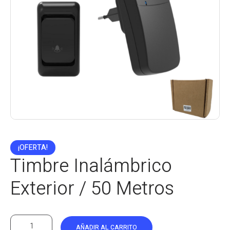
¡OFERTA!
Timbre Inalámbrico
Exterior / 50 Metros
AÑADIR AL CARRITO