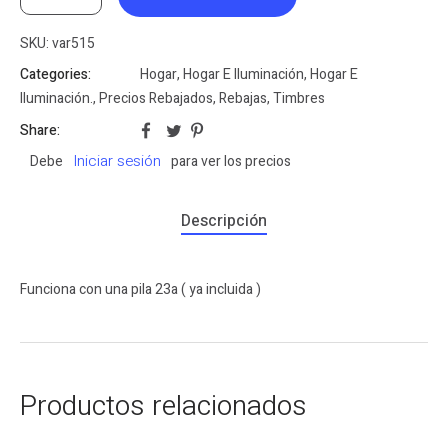
SKU:
var515
Categories:
Hogar
,
Hogar E Iluminación
,
Hogar E
Iluminación.
,
Precios Rebajados
,
Rebajas
,
Timbres
Share:
Iniciar sesión
Debe
para ver los precios
Descripción
Funciona con una pila 23a ( ya incluida )
Productos relacionados