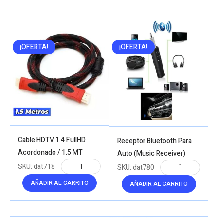
¡OFERTA!
¡OFERTA!
Cable HDTV 1.4 FullHD
Receptor Bluetooth Para
Acordonado / 1.5 MT
Auto (Music Receiver)
SKU:
dat718
SKU:
dat780
AÑADIR AL CARRITO
AÑADIR AL CARRITO