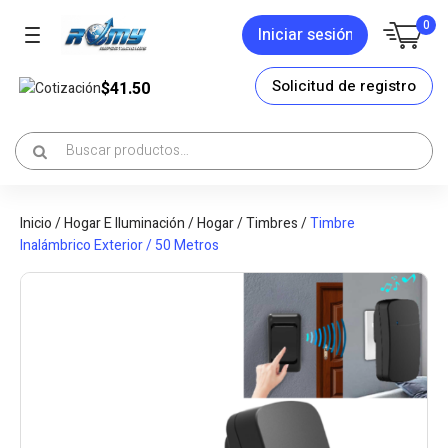
0
Iniciar sesión
Solicitud de registro
$41.50
Cotización
Inicio
/
Hogar E Iluminación
/
Hogar
/
Timbres
/
Timbre
Inalámbrico Exterior / 50 Metros