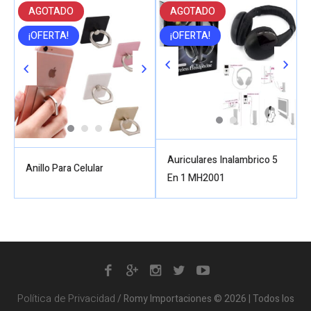
AGOTADO
AGOTADO
¡OFERTA!
¡OFERTA!
Auriculares Inalambrico 5
Anillo Para Celular
En 1 MH2001
Política de Privacidad
/ Romy Importaciones © 2026 | Todos los