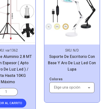
KU:
var1362
SKU:
N/D
De Aluminio 2.8 MT
Soporte De Escritorio Con
m Espesor ( Apto
Base Y Aro De Luz Led Con
o De Luz Led ) /
Lupa
ta Hasta 10KG
Colores
Máximo
DIR AL CARRITO