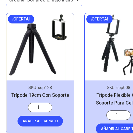
¡OFERTA!
¡OFERTA!
SKU:
sop128
SKU:
sop008
Trípode 19cm Con Soporte
Trípode Flexible
Soporte Para Cel
AÑADIR AL CARRITO
AÑADIR AL CARRI