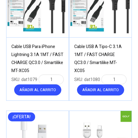
Cable USB Para iPhone
Cable USB A Tipo-C 3.1A
Lightning 3.1A 1MT / FAST
1MT / FAST CHARGE
CHARGE QC3.0 / Smartilike
QC3.0 / Smartilike MT-
MT-XC05
XC05
SKU:
dat1079
SKU:
dat1080
AÑADIR AL CARRITO
AÑADIR AL CARRITO
¡OFERTA!