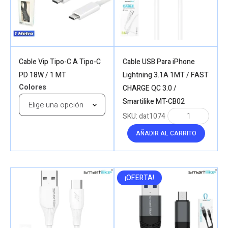
Cable Vip Tipo-C A Tipo-C
Cable USB Para iPhone
PD 18W / 1 MT
Lightning 3.1A 1MT / FAST
Colores
CHARGE QC 3.0 /
Smartilike MT-CB02
SKU:
dat1074
AÑADIR AL CARRITO
¡OFERTA!