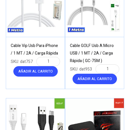
Cable Vip Usb Para iPhone
Cable GOLF Usb A Micro
/ 1 MT / 2A / Carga Rápida
USB / 1 MT / 2A / Carga
Rápida ( GC-75M )
SKU:
dat757
SKU:
dat953
AÑADIR AL CARRITO
AÑADIR AL CARRITO