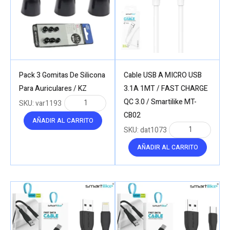
Pack 3 Gomitas De Silicona
Cable USB A MICRO USB
Para Auriculares / KZ
3.1A 1MT / FAST CHARGE
QC 3.0 / Smartilike MT-
SKU:
var1193
CB02
AÑADIR AL CARRITO
SKU:
dat1073
AÑADIR AL CARRITO