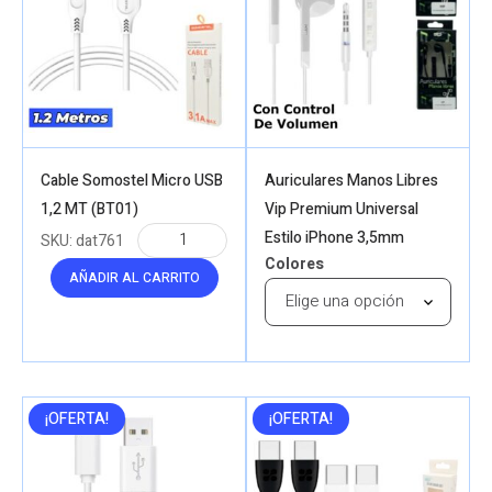
Cable Somostel Micro USB
Auriculares Manos Libres
1,2 MT (BT01)
Vip Premium Universal
Estilo iPhone 3,5mm
SKU:
dat761
Colores
AÑADIR AL CARRITO
¡OFERTA!
¡OFERTA!