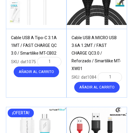
Cable USB A Tipo-C 3.1A
Cable USB A MICRO USB
1MT / FAST CHARGE QC
3.6A 1.2MT / FAST
3.0 / Smartilike MT-CB02
CHARGE QC3.0 /
Reforzado / Smartilike MT-
SKU:
dat1075
XW01
AÑADIR AL CARRITO
SKU:
dat1084
AÑADIR AL CARRITO
¡OFERTA!