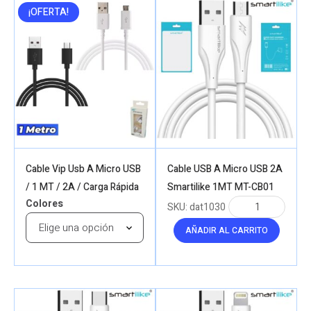
¡OFERTA!
Cable Vip Usb A Micro USB
Cable USB A Micro USB 2A
/ 1 MT / 2A / Carga Rápida
Smartilike 1MT MT-CB01
Colores
SKU:
dat1030
AÑADIR AL CARRITO