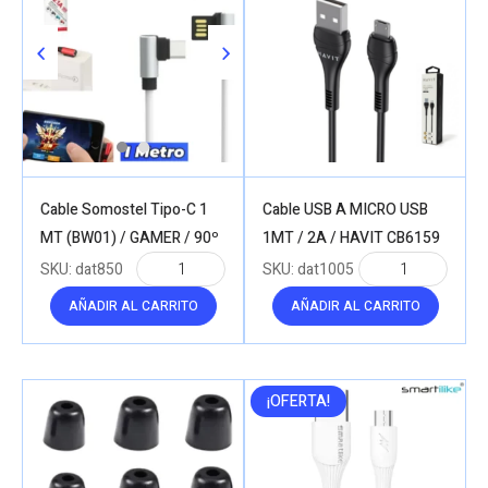
Cable Somostel Tipo-C 1
Cable USB A MICRO USB
MT (BW01) / GAMER / 90º
1MT / 2A / HAVIT CB6159
SKU:
dat850
SKU:
dat1005
AÑADIR AL CARRITO
AÑADIR AL CARRITO
¡OFERTA!