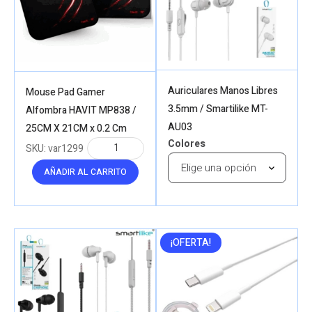
Auriculares Manos Libres
Mouse Pad Gamer
3.5mm / Smartilike MT-
Alfombra HAVIT MP838 /
AU03
25CM X 21CM x 0.2 Cm
Colores
SKU:
var1299
AÑADIR AL CARRITO
¡OFERTA!