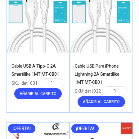
Cable USB A Tipo-C 2A
Cable USB Para iPhone
Smartilike 1MT MT-CB01
Lightning 2A Smartilike
1MT MT-CB01
SKU:
dat1031
SKU:
dat1032
AÑADIR AL CARRITO
AÑADIR AL CARRITO
¡OFERTA!
¡OFERTA!