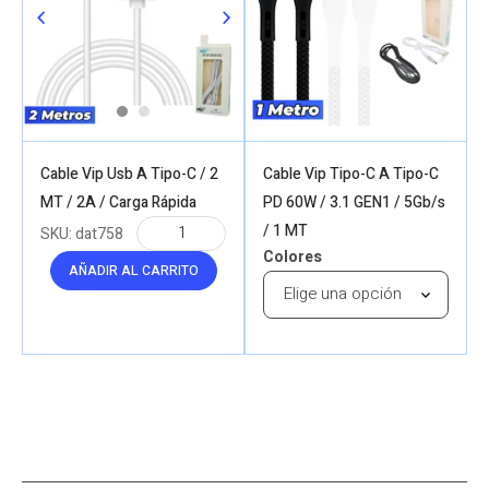
Cable Vip Usb A Tipo-C / 2
Cable Vip Tipo-C A Tipo-C
MT / 2A / Carga Rápida
PD 60W / 3.1 GEN1 / 5Gb/s
/ 1 MT
SKU:
dat758
Colores
AÑADIR AL CARRITO