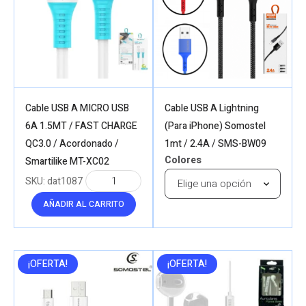
Cable USB A MICRO USB
Cable USB A Lightning
6A 1.5MT / FAST CHARGE
(Para iPhone) Somostel
QC3.0 / Acordonado /
1mt / 2.4A / SMS-BW09
Colores
Smartilike MT-XC02
SKU:
dat1087
AÑADIR AL CARRITO
¡OFERTA!
¡OFERTA!