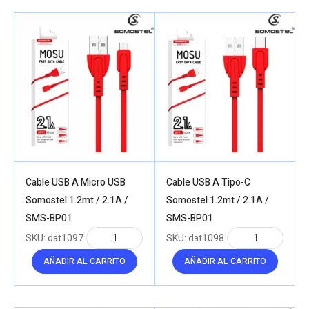
to
high
Cable USB A Micro USB
Cable USB A Tipo-C
Somostel 1.2mt / 2.1A /
Somostel 1.2mt / 2.1A /
SMS-BP01
SMS-BP01
SKU:
dat1097
SKU:
dat1098
AÑADIR AL CARRITO
AÑADIR AL CARRITO